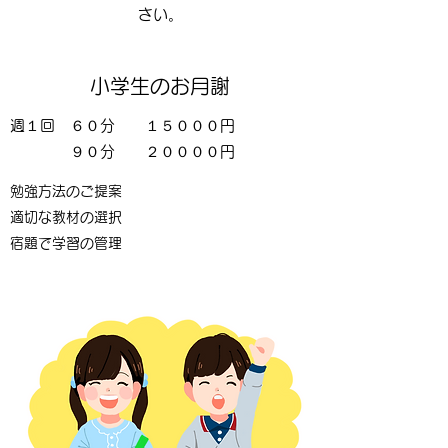
さい。
小学生のお月謝
週１回 ６０分 １５０００円
９
０分 ２００００円
勉強方法のご提案
適切な教材の選択
宿題で学習の管理