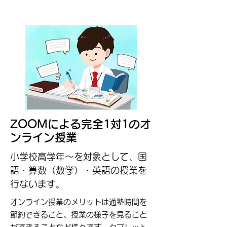
ZOOMによる完全1対1のオ
ンライン授業
小学校高学年〜を対象として、​国
語・算数（数学）・英語の授業を
行ないます。
オンライン授業のメリットは通塾時間を
節約できること、授業の様子を見ること