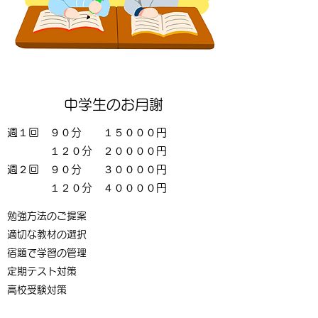
中学生のお月謝
週１回 ９０分 １５０００円
１２
０分 ２００００円
週２回 ９０分 ３００００円
１２
０分 ４００００円
勉強方法のご提案
適切な教材の選択
宿題で学習の管理
定期テスト対策
​高校受験対策