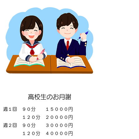
高校生のお月謝
週１回 ９０分 １５０００円
１２
０分 ２００００円
週２回 ９０分 ３００００円
１２
０分 ４００００円