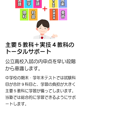
主要５教科＋実技４教科の
トータルサポート
公立高校入試の内申点を早い段階
から意識します。
中学校の期末・学年末テストでは試験科
目が合計９科目と、学習の負担が大きく
主要５教科に学習が偏ってしまいます。
当塾では総合的に学習できるようにサポ
ートします。