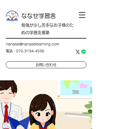
​​ななせ学習舎
勉強が少し苦手なお子様のた
めの学習支援塾
nanase@nanaselearning.com
電話：070-9194-4596
お問い合わせ