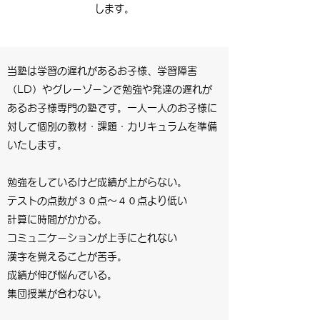
します。
当塾は学習の遅れがあるお子様、学習障害
（LD）やグレーゾーンで勉強や発達の遅れが
あるお子様専門の塾です。一人一人のお子様に
対して個別の教材・課題・カリキュラムを準備
いたします。
勉強をしているけど成績が上がらない。
テストの点数が３０点〜４０点より低い
計算に時間がかかる。
​コミュニケーションが上手にとれない
漢字を覚えることが苦手。
成績が伸び悩んでいる。
集団授業が合わない。