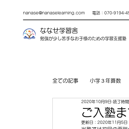
nanase@nanaselearning.com
電話：070-9194-4
​​ななせ学習舎
勉強が少し苦手なお子様のための学習支援塾
全ての記事
小学３年算数
2020年10月9日
読了時間
ご入塾ま
更新日：
2020年11月5日