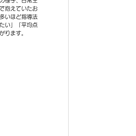
の様子、日常生
で抱えていたお
多いほど指導法
たい」「平均点
がります。