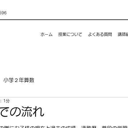
596
ホーム
授業について
よくある質問
講師
小学２年算数
: 1分
での流れ