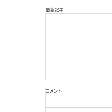
最新記事
夏休みのお知らせ
コメント
誠に勝手ながら8月13日〜19日
はお休みとさせていただきます。