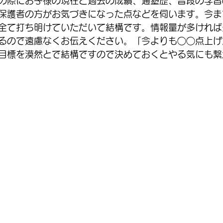
の際にお子様の現在と過去の成績、通塾歴、普段の学習
保護者の方がお気づきになった点などを伺います。今ま
全て打ち明けていただいて結構です。情報量が多ければ
るので遠慮なくお伝えください。「今よりも◯◯点上げ
目標を漠然とで結構ですので決めておくとやる気にも繋